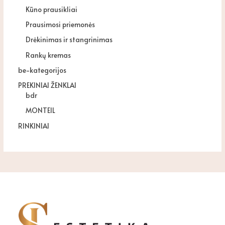
Kūno prausikliai
Prausimosi priemonės
Drėkinimas ir stangrinimas
Rankų kremas
be-kategorijos
PREKINIAI ŽENKLAI
bdr
MONTEIL
RINKINIAI