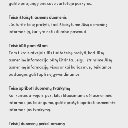
galite prisijungę prie savo vartotojo paskyros.
Teisė ištaisyti asmens duomenis
Jūs turite teisę prašyti, kad ištaisytume Jūsų asmeninę
informaciją, kuri yra netiksli arba pasenusi.
Teisė būti pamirštam
Tam tikrais atvejais Jūs turite teisę prašyti, kad Jūsų
asmeninė informacija būtų ištrinta. Jeigu ištrinsime Jūsų
asmeninę informaciją, visos ar kai kurios mūsų teikiamos
paslaugos gali tapti neįgyvendinamos.
Teisė apriboti duomenų tvarkymą
Kai kuriais atvejais, pvz., kilus klausimams dėl asmeninės
informacijos teisingumo, galite prašyti apriboti asmeninės
informacijos tvarkymą.
Teisė į duomenų perkeliamumą