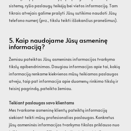
sistemą, ryšio paslaugų teikėją bei vietos informaciją. Tam
tikrais atvejais galime prašyti Jūsų sutikimo naudoti Jūsų
telefono numerį (pvz., tikslu teikti iššokančius pranešimus).
5. Kaip naudojame Jūsų asmeninę
informaciją?
Žemiau pateiktas Jūsų asmeninės informacijos tvarkymo
tikslų apibendrinimas. Daugiau informacijos apie tai, kokią
informaciją renkame kiekvienos mūsų teikiamos paslaugos
atveju, taip pat informacija apie duomenų rinkimo tikslą ir
teisinį pagrindą, pateikta žemiau.
Teikiant paslaugas savo klientams
Mes tvarkome asmeninę klientų pateiktą informaciją
siekiant teikti mūsų profesionalias paslaugas. Konkretus
jūsų asmeninės informacijos tvarkymo tikslas priklauso nuo