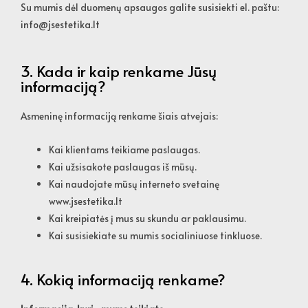
Su mumis dėl duomenų apsaugos galite susisiekti el. paštu:
info@jsestetika.lt
3. Kada ir kaip renkame Jūsų
informaciją?
Asmeninę informaciją renkame šiais atvejais:
Kai klientams teikiame paslaugas.
Kai užsisakote paslaugas iš mūsų.
Kai naudojate mūsų interneto svetainę
www.jsestetika.lt
Kai kreipiatės į mus su skundu ar paklausimu.
Kai susisiekiate su mumis socialiniuose tinkluose.
4. Kokią informaciją renkame?