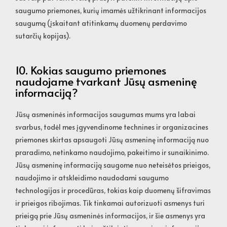
saugumo priemones, kurių imamės užtikrinant informacijos
saugumą (įskaitant atitinkamų duomenų perdavimo
sutarčių kopijas).
10. Kokias saugumo priemones
naudojame tvarkant Jūsų asmeninę
informaciją?
Jūsų asmeninės informacijos saugumas mums yra labai
svarbus, todėl mes įgyvendinome technines ir organizacines
priemones skirtas apsaugoti Jūsų asmeninę informaciją nuo
praradimo, netinkamo naudojimo, pakeitimo ir sunaikinimo.
Jūsų asmeninę informaciją saugome nuo neteisėtos prieigos,
naudojimo ir atskleidimo naudodami saugumo
technologijas ir procedūras, tokias kaip duomenų šifravimas
ir prieigos ribojimas. Tik tinkamai autorizuoti asmenys turi
prieigą prie Jūsų asmeninės informacijos, ir šie asmenys yra