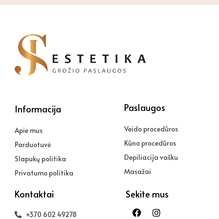
Paslaugos
Informacija
Veido procedūros
Apie mus
Kūno procedūros
Parduotuvė
Depiliacija vašku
Slapukų politika
Masažai
Privatumo politika
Kontaktai
Sekite mus
Facebook
Instagram
+370 602 49278