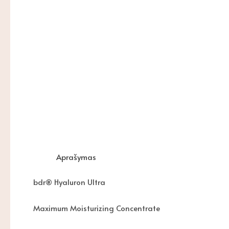
Aprašymas
bdr® Hyaluron Ultra
Maximum Moisturizing Concentrate