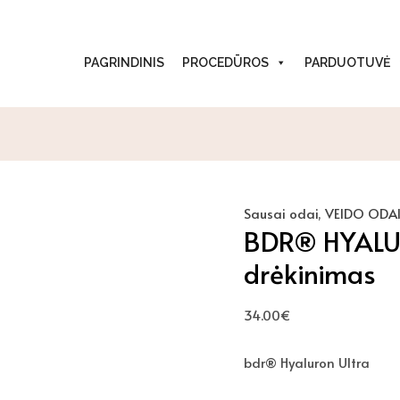
produkto
kiekis:
BDR®
PAGRINDINIS
PROCEDŪROS
PARDUOTUVĖ
HYALURON
ULTRA
Intensyvus
odos
drėkinimas
Sausai odai
,
VEIDO ODAI
BDR® HYALUR
drėkinimas
34.00
€
bdr® Hyaluron Ultra