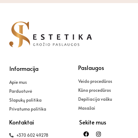
Paslaugos
Informacija
Veido procedūros
Apie mus
Kūno procedūros
Parduotuvė
Depiliacija vašku
Slapukų politika
Masažai
Privatumo politika
Kontaktai
Sekite mus
Facebook
Instagram
+370 602 49278