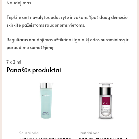
Naudojimas
Tepkite ant nuvalytos odos ryte ir vakare. Ypač daug dėmesio
skirkite pažeistoms raudonoms vietoms.
Reguliarus naudojimas užtikrina ilgalaikį odos nuraminimą ir
paraudimo sumažėjimą.
7 x 2 ml
Panašūs produktai
Sausai odai
Jautriai odai