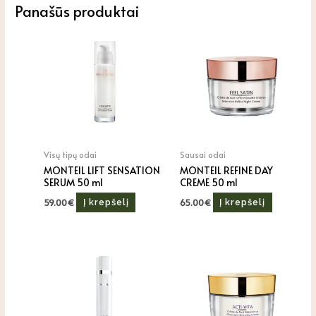
Panašūs produktai
Visų tipų odai
Sausai odai
MONTEIL LIFT SENSATION
MONTEIL REFINE DAY
SERUM 50 ml
CREME 50 ml
59.00
€
65.00
€
Į krepšelį
Į krepšelį