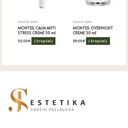
Jautriai odai
Sausai odai
MONTEIL CALM ANTI
MONTEIL OVERNIGHT
STRESS CREME 50 ml
CREME 50 ml
50.00
€
69.00
€
Į krepšelį
Į krepšelį