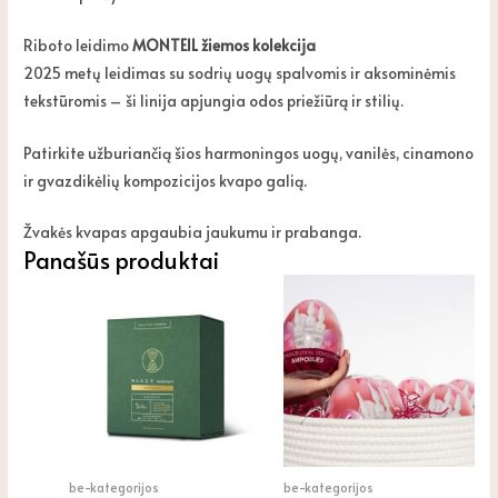
Riboto leidimo
MONTEIL žiemos kolekcija
2025 metų leidimas su sodrių uogų spalvomis ir aksominėmis
tekstūromis – ši linija apjungia odos priežiūrą ir stilių.
Patirkite užburiančią šios harmoningos uogų, vanilės, cinamono
ir gvazdikėlių kompozicijos kvapo galią.
Žvakės kvapas apgaubia jaukumu ir prabanga.
Panašūs produktai
be-kategorijos
be-kategorijos