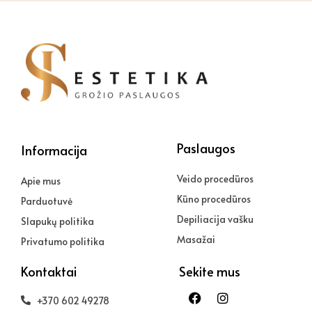
Paslaugos
Informacija
Veido procedūros
Apie mus
Kūno procedūros
Parduotuvė
Depiliacija vašku
Slapukų politika
Masažai
Privatumo politika
Kontaktai
Sekite mus
Facebook
Instagram
+370 602 49278