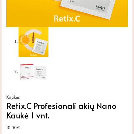
Kaukės
Retix.C Profesionali akių Nano
Kaukė 1 vnt.
10.00
€